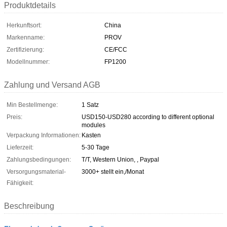
Produktdetails
Herkunftsort:
China
Markenname:
PROV
Zertifizierung:
CE/FCC
Modellnummer:
FP1200
Zahlung und Versand AGB
Min Bestellmenge:
1 Satz
Preis:
USD150-USD280 according to different optional
modules
Verpackung Informationen:
Kasten
Lieferzeit:
5-30 Tage
Zahlungsbedingungen:
T/T, Western Union, , Paypal
Versorgungsmaterial-
3000+ stellt ein,/Monat
Fähigkeit:
Beschreibung