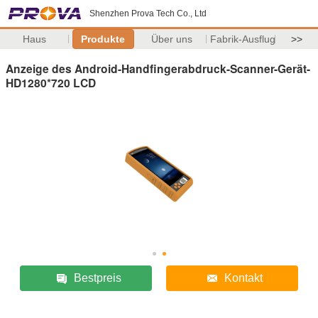
Shenzhen Prova Tech Co., Ltd
Haus
Produkte
Über uns
Fabrik-Ausflug
>>
Anzeige des Android-Handfingerabdruck-Scanner-Gerät-
HD1280*720 LCD
Bestpreis
Kontakt