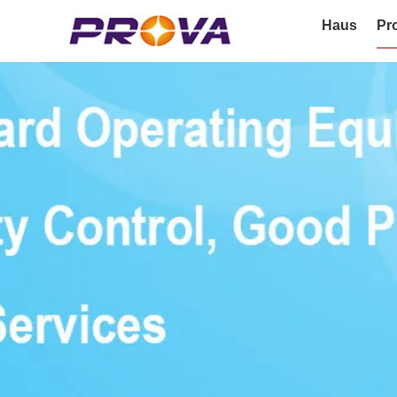
Haus
Pr