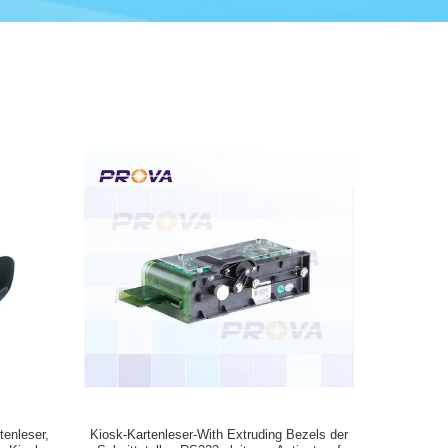
enleser,
Kiosk-Kartenleser-With Extruding Bezels der