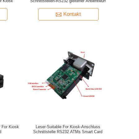
or Kiosk
Schnittstellen-RS232 gleitener Antientwurf
Kontakt
 For Kiosk
Leser-Suitable For Kiosk-Anschluss
d
Schnittstelle RS232 ATMs Smart Card