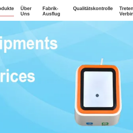
odukte
Über
Fabrik-
Qualitätskontrolle
Treten
Uns
Ausflug
Verbi