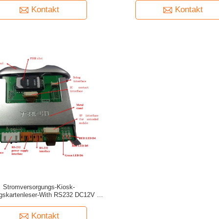
Kontakt
Kontakt
Stromversorgungs-Kiosk-
skartenleser-With RS232 DC12V 2A
Schnittstelle
Kontakt