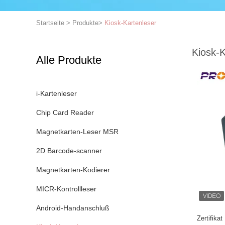
Startseite
>
Produkte
>
Kiosk-Kartenleser
Kiosk-K
Alle Produkte
i-Kartenleser
Chip Card Reader
Magnetkarten-Leser MSR
2D Barcode-scanner
Magnetkarten-Kodierer
MICR-Kontrollleser
Android-Handanschluß
Zertifika