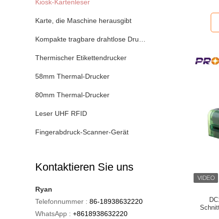
Kiosk-Kartenleser
Karte, die Maschine herausgibt
Kompakte tragbare drahtlose Drucker
Thermischer Etikettendrucker
58mm Thermal-Drucker
80mm Thermal-Drucker
Leser UHF RFID
Fingerabdruck-Scanner-Gerät
Kontaktieren Sie uns
Ryan
DC
Telefonnummer :
86-18938632220
Schnit
WhatsApp :
+8618938632220