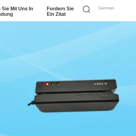
German
 Sie Mit Uns In
Fordern Sie
ndung
Ein Zitat