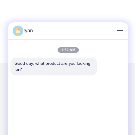
ryan
1:52 AM
Good day, what product are you looking 
for?
Mailen Sie uns
Send