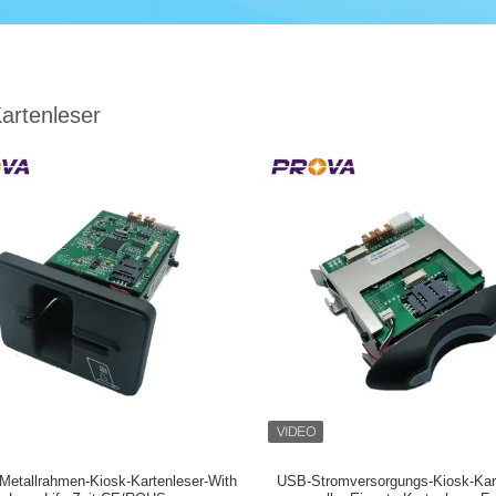
artenleser
t Metallrahmen-Kiosk-Kartenleser-With
USB-Stromversorgungs-Kiosk-Kart