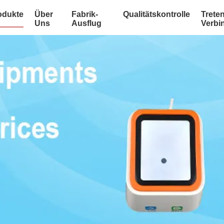
odukte
Über
Fabrik-
Qualitätskontrolle
Treten
Uns
Ausflug
Verbi