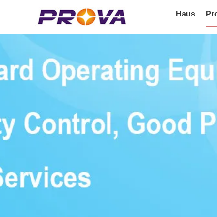
Haus
Pr