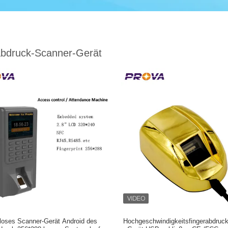
abdruck-Scanner-Gerät
loses Scanner-Gerät Android des
Hochgeschwindigkeitsfingerabdruc