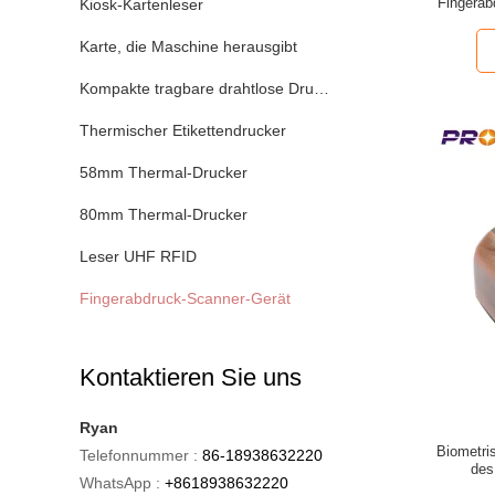
Fingerab
Kiosk-Kartenleser
Karte, die Maschine herausgibt
Kompakte tragbare drahtlose Drucker
Thermischer Etikettendrucker
58mm Thermal-Drucker
80mm Thermal-Drucker
Leser UHF RFID
Fingerabdruck-Scanner-Gerät
Kontaktieren Sie uns
Ryan
Biometri
Telefonnummer :
86-18938632220
des
WhatsApp :
+8618938632220