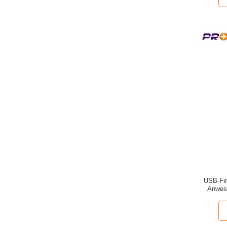
USB-Fin
Anwes