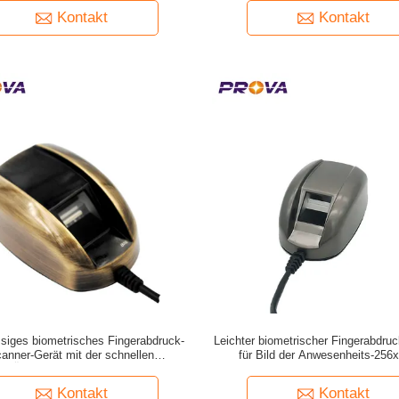
Kontakt
Kontakt
ssiges biometrisches Fingerabdruck-
Leichter biometrischer Fingerabdru
anner-Gerät mit der schnellen
für Bild der Anwesenheits-256
Überprüfungskapazität
Kontakt
Kontakt