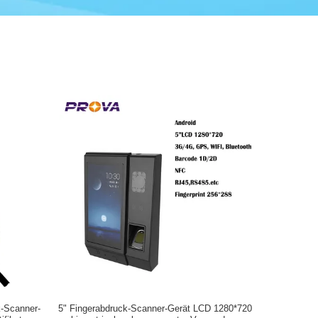
k-Scanner-
5" Fingerabdruck-Scanner-Gerät LCD 1280*720