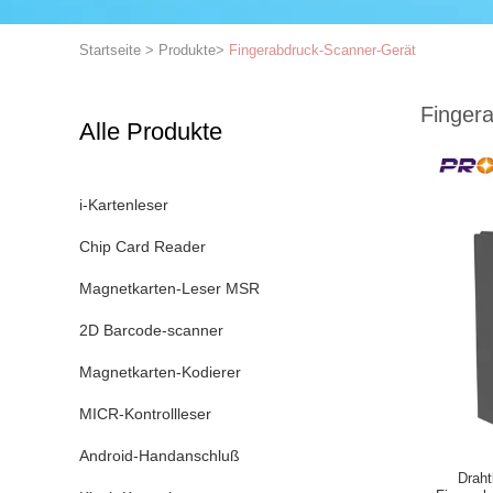
Startseite
>
Produkte
>
Fingerabdruck-Scanner-Gerät
Finger
Alle Produkte
i-Kartenleser
Chip Card Reader
Magnetkarten-Leser MSR
2D Barcode-scanner
Magnetkarten-Kodierer
MICR-Kontrollleser
Android-Handanschluß
Draht