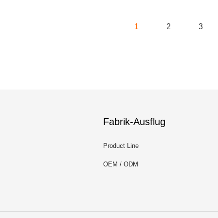
1
2
3
Fabrik-Ausflug
Product Line
OEM / ODM