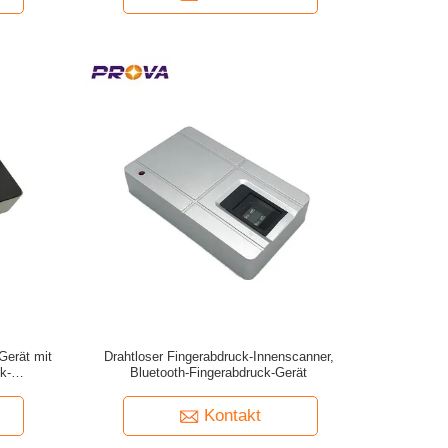
Gerät mit
Drahtloser Fingerabdruck-Innenscanner,
k-
Bluetooth-Fingerabdruck-Gerät
ine
Kontakt