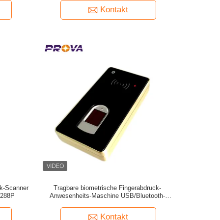
Kontakt
ck-Scanner
Tragbare biometrische Fingerabdruck-
x288P
Anwesenheits-Maschine USB/Bluetooth-
Schnittstelle
Kontakt