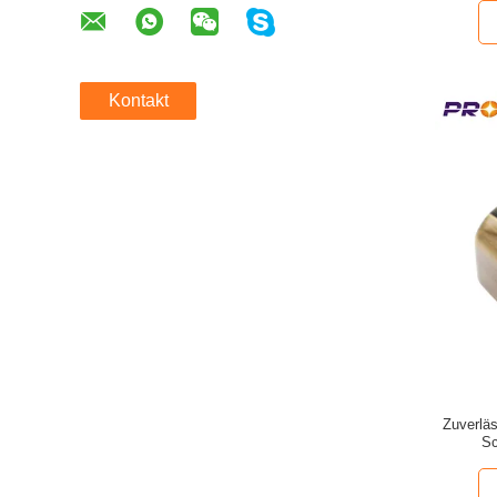
Kontakt
Zuverlä
Sc