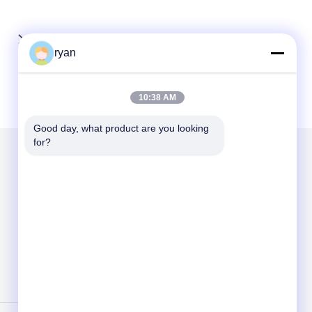
ryan
10:38 AM
Good day, what product are you looking 
for?
Mailen Sie uns
Send