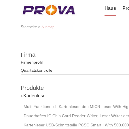
Haus
Pr
Startseite
>
Sitemap
Firma
Firmenprofil
Qualitätskontrolle
Produkte
i-Kartenleser
Multi Funktions ich Kartenleser, den MICR Leser-With Hig
Leistungsfähigkeit überprüfen
Dauerhaftes IC Chip Card Reader Writer, Leser Writer der
24V/2.5A
Kartenleser USB-Schnittstelle PCSC Smart I With 500.00