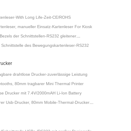
rtenleser-With Long Life-Zeit-CE/ROHS
enleser, manueller Einsatz-Kartenleser For Kiosk
Bezels der Schnittstellen-RS232 gleitener
 Schnittstelle des Bewegungskartenleser-RS232
rucker
gbare drahtlose Drucker-zuverlässige Leistung
etooths, 80mm tragbarer Mini Thermal Printer
e Drucker mit 7.4V/2000mAH Li-Ion Battery
barer Usb-Drucker, 80mm Mobile-Thermal-Drucker