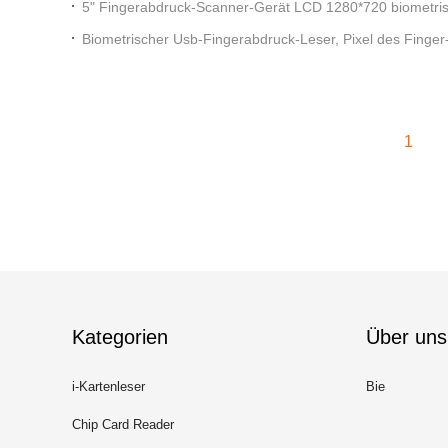
5" Fingerabdruck-Scanner-Gerät LCD 1280*720 biometri
Verwendung
Biometrischer Usb-Fingerabdruck-Leser, Pixel des Fing
1
Kategorien
Über uns
i-Kartenleser
Bie
Chip Card Reader