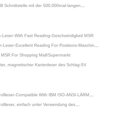
 Schnittstelle mit der 500.000mal-langen
n-Leser-With Fast Reading-Geschwindigkeit MSR
n-Leser-Excellent Reading For-Positions-Maschine
 MSR For Shopping Mall/Supermarkt
er, magnetischer Kartenleser des Schlag-5V
rollleser-Compatible With IBM ISO-ANSI-LÄRM
rollleser, einfach unter Verwendung des