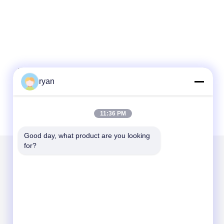
ryan
11:36 PM
Good day, what product are you looking 
for?
Mailen Sie uns