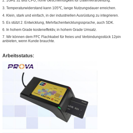
2. 1GHz 32 Bits CPU, hohe Geschwindigkeit für Datenverarbeitung.
3. Temperaturwiderstand kann 105℃, lange Nutzungsdauer erreichen.
4. Klein, stark und einfach, in der industriellen Ausrüstung zu integrieren.
5. Es stützt 2. Entwicklung, Mehrfachentwicklungssprache, auch SDK.
6. In hohem Grade kosteneffektiv, in hohem Grade Umsatz.
7. Wir können dem FFC Flachkabel für freies und Verbindungsstück 12pin
anbieten, wenn Kunde brauchte.
Arbeitsstatus: